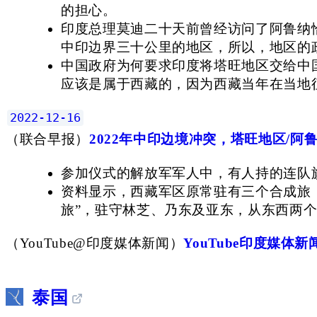
的担心。
印度总理莫迪二十天前曾经访问了阿鲁纳
中印边界三十公里的地区，所以，地区的
中国政府为何要求印度将塔旺地区交给中
应该是属于西藏的，因为西藏当年在当地
2022-12-16
（
联合早报
）
2022年中印边境冲突，塔旺地区/阿
参加仪式的解放军军人中，有人持的连队旗
资料显示，西藏军区原常驻有三个合成旅，分
旅”，驻守林芝、乃东及亚东，从东西两
（
YouTube@印度媒体新闻
）
YouTube印度媒体新
泰国