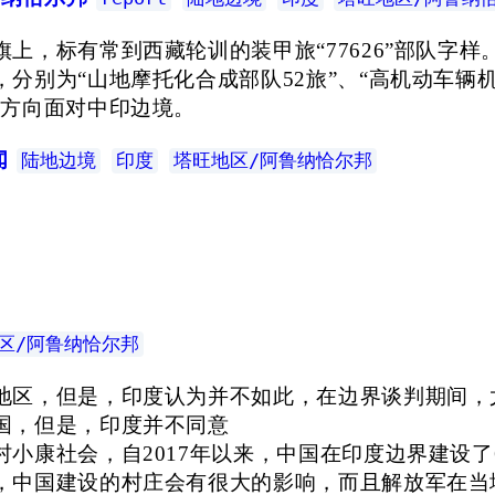
上，标有常到西藏轮训的装甲旅“77626”部队字样
别为“山地摩托化合成部队52旅”、“高机动车辆机
个方向面对中印边境。
闻
陆地边境
印度
塔旺地区/阿鲁纳恰尔邦
区/阿鲁纳恰尔邦
地区，但是，印度认为并不如此，在边界谈判期间，
国，但是，印度并不同意
小康社会，自2017年以来，中国在印度边界建设了
，中国建设的村庄会有很大的影响，而且解放军在当