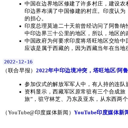
中国在边界地区修建了许多村庄，建设农村
印边界布满了中国修建的村庄。印度认为
的担心。
印度总理莫迪二十天前曾经访问了阿鲁纳
中印边界三十公里的地区，所以，地区的
中国政府为何要求印度将塔旺地区交给中
应该是属于西藏的，因为西藏当年在当地
2022-12-16
（
联合早报
）
2022年中印边境冲突，塔旺地区/阿
参加仪式的解放军军人中，有人持的连队旗
资料显示，西藏军区原常驻有三个合成旅，分
旅”，驻守林芝、乃东及亚东，从东西两
（
YouTube@印度媒体新闻
）
YouTube印度媒体新