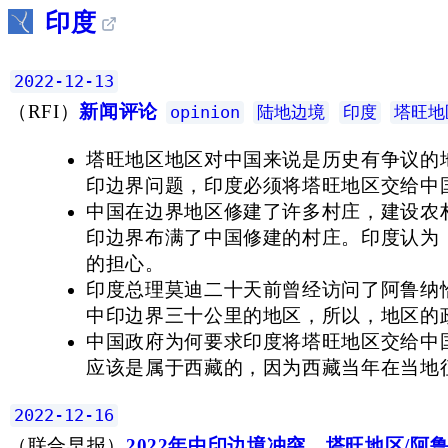
印度
2022-12-13
（
RFI
）
新闻评论
opinion
陆地边境
印度
塔旺地
塔旺地区地区对中国来说是历史有争议的
印边界问题，印度必须将塔旺地区交给中
中国在边界地区修建了许多村庄，建设农村
印边界布满了中国修建的村庄。印度认为
的担心。
印度总理莫迪二十天前曾经访问了阿鲁纳
中印边界三十公里的地区，所以，地区的
中国政府为何要求印度将塔旺地区交给中
应该是属于西藏的，因为西藏当年在当地
2022-12-16
（
联合早报
）
2022年中印边境冲突，塔旺地区/阿