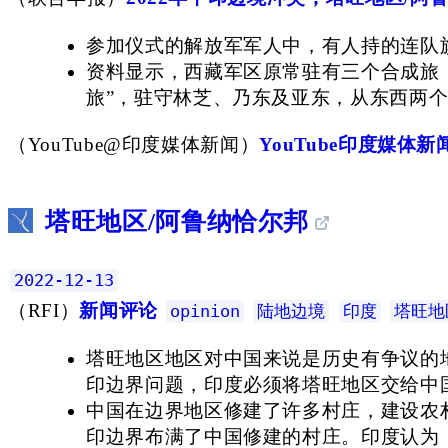
参加仪式的解放军军人中，有人持的连队旗
资料显示，西藏军区原常驻有三个合成旅，分
旅”，驻守林芝、乃东及亚东，从东西两
（
YouTube@印度媒体新闻
）
YouTube印度媒体新
塔旺地区/阿鲁纳恰尔邦
2022-12-13
（
RFI
）
新闻评论
opinion
陆地边境
印度
塔旺地
塔旺地区地区对中国来说是历史有争议的
印边界问题，印度必须将塔旺地区交给中
中国在边界地区修建了许多村庄，建设农村
印边界布满了中国修建的村庄。印度认为