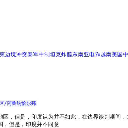
柬边境冲突
泰军中制坦克炸膛
东南亚电诈
越南
美国
区/阿鲁纳恰尔邦
地区，但是，印度认为并不如此，在边界谈判期间，
国，但是，印度并不同意