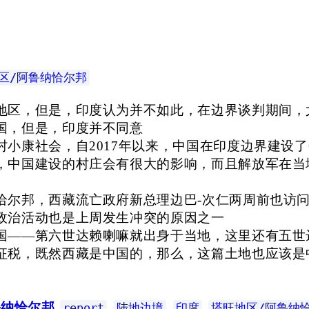
区/阿鲁纳恰尔邦
地区，但是，印度认为并不如此，在边界谈判期间，
国，但是，印度并不同意
小康社会，自2017年以来，中国在印度边界建设了
，中国建设的村庄会有很大的影响，而且解放军在当
恰尔邦，西藏流亡政府新总理边巴-次仁两周前也访
政治活动也是上周发生冲突的原因之一
国——第六世达赖喇嘛就出身于当地，这里还有五世
征税，既然西藏是中国的，那么，这篇土地也应该是
鲁纳恰尔邦
report
陆地边境
印度
塔旺地区/阿鲁纳