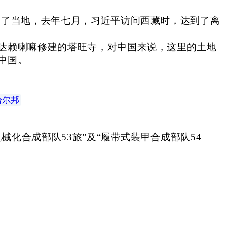
问了当地，去年七月，习近平访问西藏时，达到了离
达赖喇嘛修建的塔旺寺，对中国来说，这里的土地
中国。
恰尔邦
。
械化合成部队53旅”及“履带式装甲合成部队54