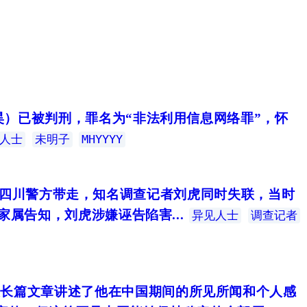
（杨明昊）已被判刑，罪名为“非法利用信息网络罪”，怀
人士
未明子
MHYYYY
被四川警方带走，知名调查记者刘虎同时失联，当时
属告知，刘虎涉嫌诬告陷害...
异见人士
调查记者
，发表长篇文章讲述了他在中国期间的所见所闻和个人感