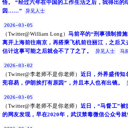
悟。 “经过六年在中国的工作生活之后，我得出
因……”
异见人士
2026-03-05
（
Twitter@William Long
）
马前卒的“刑事强制措施
离开上海前往南京，再搭乘飞机前往丽江，之后又
估计这事可能之后就会不了了之了。
异见人士
马
2026-03-02
（
Twitter@李老师不是你老师
）
近日，外界盛传知名
宪容易，伊朗挨打有原因”，并且本人也有出镜。
2026-03-05
（
Twitter@李老师不是你老师
）
近日，“马督工”
的网友发现，早在2020年，武汉禁毒微信公众号就