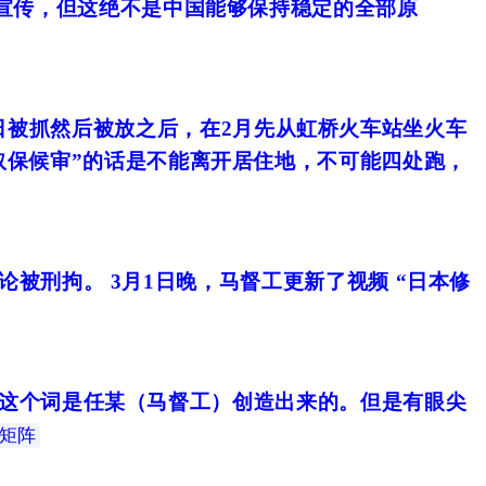
宣传，但这绝不是中国能够保持稳定的全部原
3日被抓然后被放之后，在2月先从虹桥火车站坐火车
取保候审”的话是不能离开居住地，不可能四处跑，
论被刑拘。 3月1日晚，马督工更新了视频 “日本修
”这个词是任某（马督工）创造出来的。但是有眼尖
矩阵