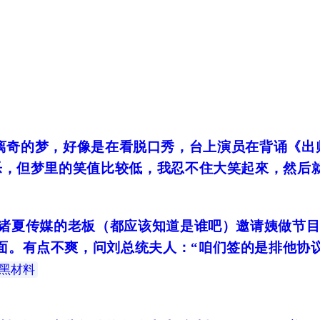
离奇的梦，好像是在看脱口秀，台上演员在背诵《出师
乐，但梦里的笑值比较低，我忍不住大笑起來，然后
 诸夏传媒的老板（都应该知道是谁吧）邀请姨做节
面。有点不爽，问刘总统夫人：“咱们签的是排他协
黑材料