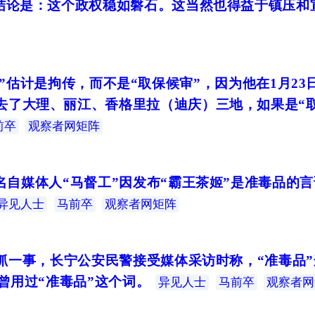
的结论是：这个政权稳如磐石。这当然也得益于镇压和
”估计是拘传，而不是“取保候审”，因为他在1月2
去了大理、丽江、香格里拉（迪庆）三地，如果是“
前卒
观察者网矩阵
自媒体人“马督工”因发布“霸王茶姬”是准毒品的言
异见人士
马前卒
观察者网矩阵
被抓一事，长宁公安民警接受媒体采访时称，“准毒品
曾用过“准毒品”这个词。
异见人士
马前卒
观察者网