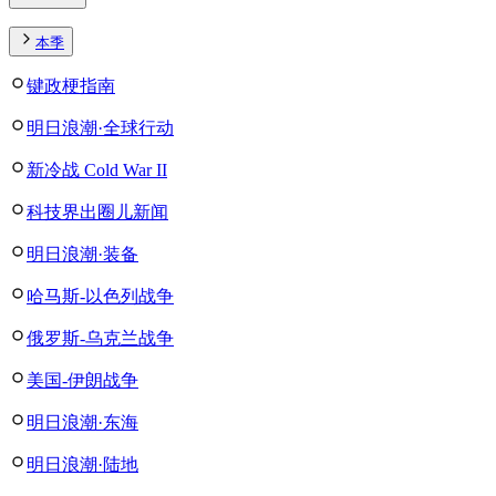
本季
键政梗指南
明日浪潮·全球行动
新冷战 Cold War II
科技界出圈儿新闻
明日浪潮·装备
哈马斯-以色列战争
俄罗斯-乌克兰战争
美国-伊朗战争
明日浪潮·东海
明日浪潮·陆地