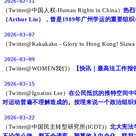
2026-02-11
（
Twitter@中国人权-Human Rights in China
）
热烈
（Arthur Liu），曾是1989年广州学运的
2026-03-07
（
Twitter@Kakukaku - Glory to Hong Kong! Slawa 
2026-03-09
（
Twitter@WOMEN我们
）
【快讯｜最高法工作报
2026-03-15
（
Twitter@Ignatius Lee
）
在公民抵抗的推特空间中
对运动普遍不理解造成的。按理来说一个政治组织
2026-03-22
（
Twitter@中国民主转型研究所(ICDT)
）
北大宪法
不论怎么做，都不会违宪。预算收入中央化、联邦