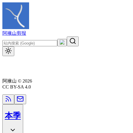
阿掖山
剪报
阿掖山
©
2026
CC BY-SA 4.0
本季