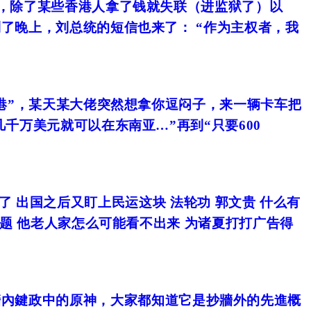
，除了某些香港人拿了钱就失联（进监狱了）以
了晚上，刘总统的短信也来了： “作为主权者，我
港”，某天某大佬突然想拿你逗闷子，来一辆卡车把
千万美元就可以在东南亚…”再到“只要600
 出国之后又盯上民运这块 法轮功 郭文贵 什么有
题 他老人家怎么可能看不出来 为诸夏打打广告得
牆內鍵政中的原神，大家都知道它是抄牆外的先進概