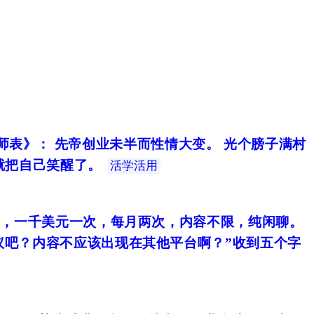
表》： 先帝创业未半而性情大变。 光个膀子满村
就把自己笑醒了。
活学活用
目，一千美元一次，每月两次，内容不限，纯闲聊。
议吧？内容不应该出现在其他平台啊？”收到五个字